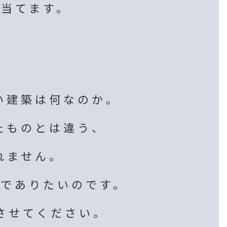
当てます。
い建築は何なのか。
たものとは違う、
れません。
ーでありたいのです。
させてください。