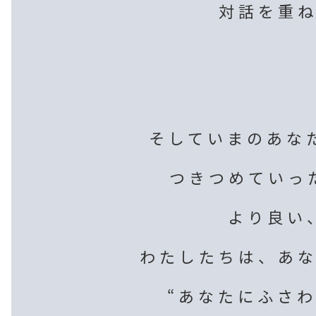
対話を重
そしていまのあな
つきつめていっ
より良い
わたしたちは、
あ
“あなたにふさわ