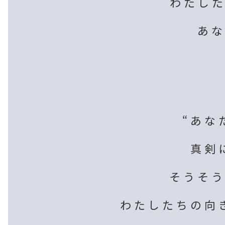
わたし
あ
“あな
真剣
そうそ
わたしたちの向