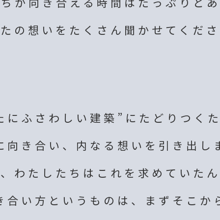
たちが向き合える時間は
たっぷりとあ
なたの想いを
たくさん聞かせてくださ
たにふさわしい建築”に
たどりつく
に向き合い、
内なる想いを引き出し
う、わたしたちは
これを求めていたん
き合い方というものは、
まずそこか