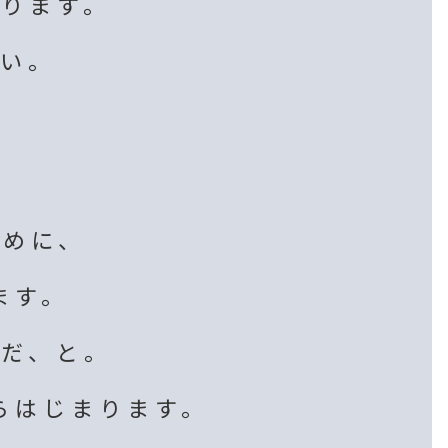
ります。
い。
ために、
ます。
だ、と。
らはじまります。