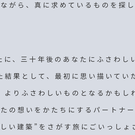
ねながら、
真に求めているものを探し
たに、三十年後の
あなたにふさわし
た結果として、
最初に思い描いてい
、よりふさわしいものと
なるかもし
なたの想いをかたちにする
パートナ
しい建築”を
さがす旅にごいっしょ