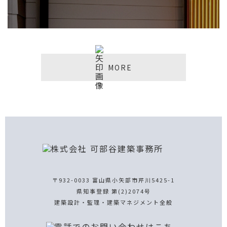
MORE
〒932-0033 富山県小矢部市芹川5425-1
県知事登録 第(2)2074号
建築設計・監理・建築マネジメント全般